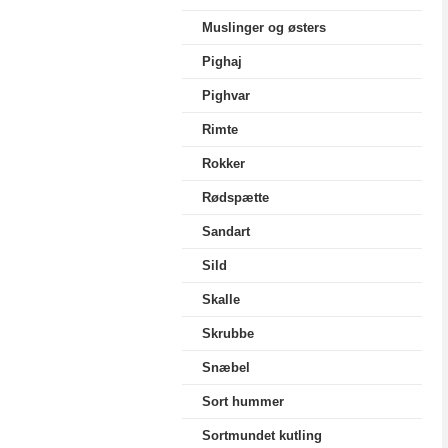
Muslinger og østers
Pighaj
Pighvar
Rimte
Rokker
Rødspætte
Sandart
Sild
Skalle
Skrubbe
Snæbel
Sort hummer
Sortmundet kutling