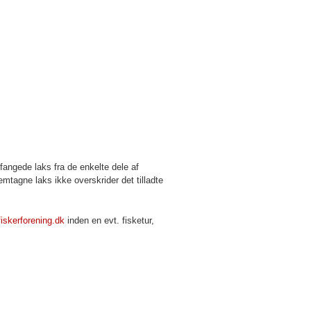
fangede laks fra de enkelte dele af
tagne laks ikke overskrider det tilladte
fiskerforening.dk
inden en evt. fisketur,