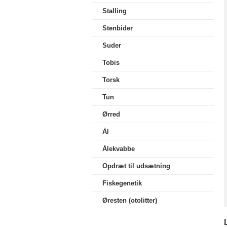
Stalling
Stenbider
Suder
Tobis
Torsk
Tun
Ørred
Ål
Ålekvabbe
Opdræt til udsætning
Fiskegenetik
Øresten (otolitter)