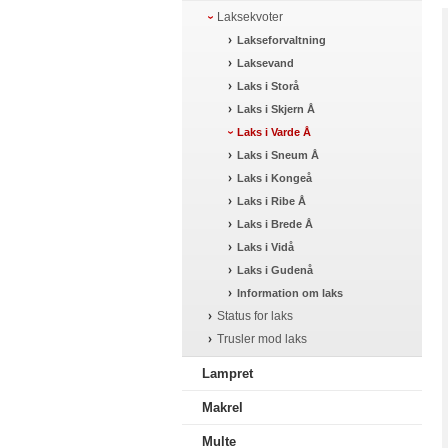
Laksekvoter
Lakseforvaltning
Laksevand
Laks i Storå
Laks i Skjern Å
Laks i Varde Å
Laks i Sneum Å
Laks i Kongeå
Laks i Ribe Å
Laks i Brede Å
Laks i Vidå
Laks i Gudenå
Information om laks
Status for laks
Trusler mod laks
Lampret
Makrel
Multe