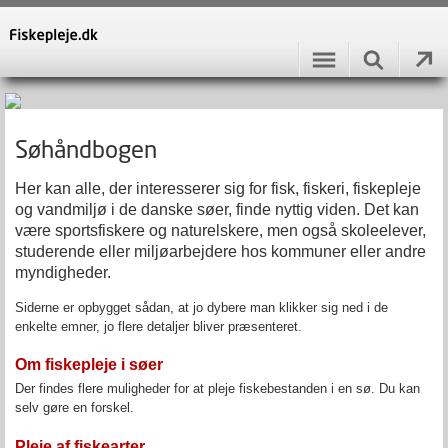
Søhåndbogen
Her kan alle, der interesserer sig for fisk, fiskeri, fiskepleje
og vandmiljø i de danske søer, finde nyttig viden. Det kan
være sportsfiskere og naturelskere, men også skoleelever,
studerende eller miljøarbejdere hos kommuner eller andre
myndigheder.
Siderne er opbygget sådan, at jo dybere man klikker sig ned i de
enkelte emner, jo flere detaljer bliver præsenteret.
Om fiskepleje i søer
Der findes flere muligheder for at pleje fiskebestanden i en sø. Du kan
selv gøre en forskel.
Pleje af fiskearter