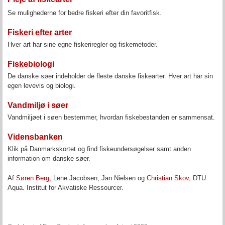
Se mulighederne for bedre fiskeri efter din favoritfisk.
Fiskeri efter arter
Hver art har sine egne fiskeriregler og fiskemetoder.
Fiskebiologi
De danske søer indeholder de fleste danske fiskearter. Hver art har sin
egen levevis og biologi.
Vandmiljø i søer
Vandmiljøet i søen bestemmer, hvordan fiskebestanden er sammensat.
Vidensbanken
Klik på Danmarkskortet og find fiskeundersøgelser samt anden
information om danske søer.
Af
Søren Berg
, Lene Jacobsen, Jan Nielsen og
Christian Skov
, DTU
Aqua. Institut for Akvatiske Ressourcer.