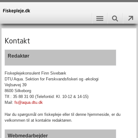
Kontakt
Redaktør
Fiskeplejekonsulent Finn Sivebæk
DTU Aqua. Sektion for Ferskvandsfiskeri og -økologi
Vejlsøvej 39
8600 Silkeborg
Tlf.: 35 88 31 00 (Telefontid: Kl. 10-12 & 14-15)
Mail:
fs@aqua.dtu.dk
Har du spørgsmål om fiskepleje eller til denne hjemmeside, er du
velkommen til at kontakte redaktøren.
Webmedarbejder