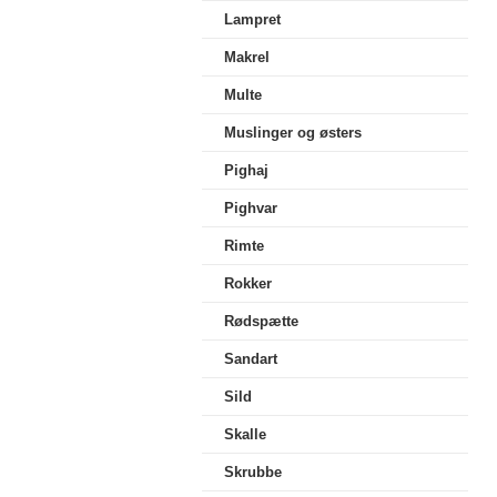
Lampret
Makrel
Multe
Muslinger og østers
Pighaj
Pighvar
Rimte
Rokker
Rødspætte
Sandart
Sild
Skalle
Skrubbe