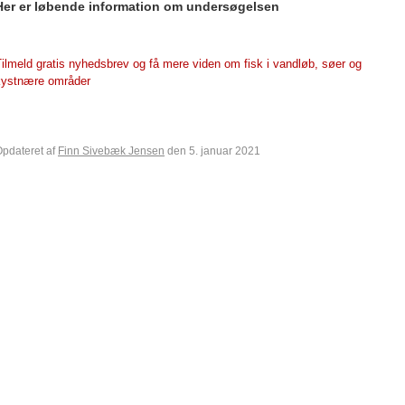
Her er løbende information om undersøgelsen
ilmeld gratis nyhedsbrev og få mere viden om fisk i vandløb, søer og
kystnære områder
pdateret af
Finn Sivebæk Jensen
den 5. januar 2021