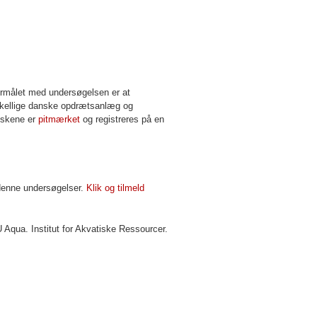
ormålet med undersøgelsen er at
rskellige danske opdrætsanlæg og
iskene er
pitmærket
og registreres på en
 denne undersøgelser.
Klik og tilmeld
 Aqua. Institut for Akvatiske Ressourcer.