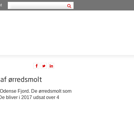
kt
 af ørredsmolt
i Odense Fjord. De ørredsmolt som
e bliver i 2017 udsat over 4