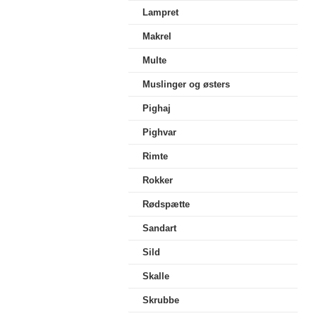
Lampret
Makrel
Multe
Muslinger og østers
Pighaj
Pighvar
Rimte
Rokker
Rødspætte
Sandart
Sild
Skalle
Skrubbe