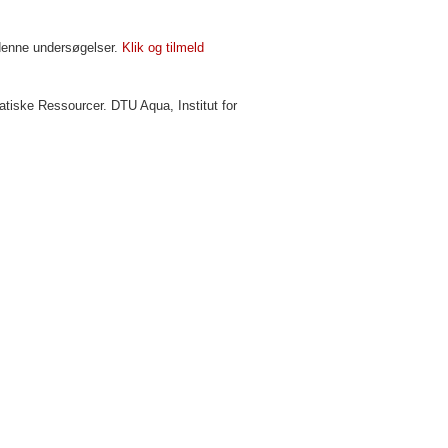
 denne undersøgelser.
Klik og tilmeld
vatiske Ressourcer. DTU Aqua, Institut for