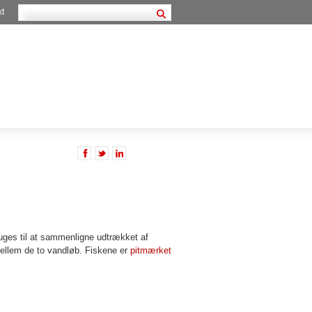
kt
ruges til at sammenligne udtrækket af
 mellem de to vandløb. Fiskene er
pitmærket