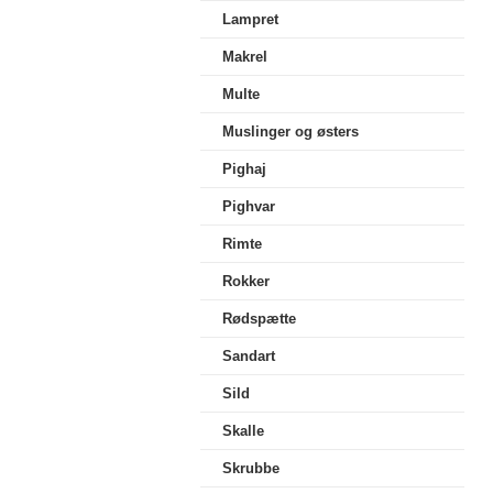
Lampret
Makrel
Multe
Muslinger og østers
Pighaj
Pighvar
Rimte
Rokker
Rødspætte
Sandart
Sild
Skalle
Skrubbe