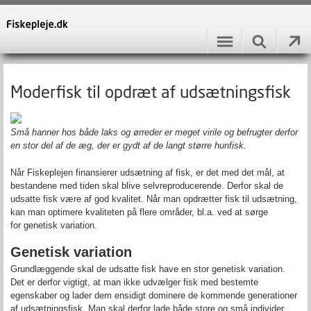
Moderfisk til opdræt af udsætningsfisk
Små hanner hos både laks og ørreder er meget virile og befrugter derfor
en stor del af de æg, der er gydt af de langt større hunfisk.
Når Fiskeplejen finansierer udsætning af fisk, er det med det mål, at
bestandene med tiden skal blive selvreproducerende. Derfor skal de
udsatte fisk være af god kvalitet. Når man opdrætter fisk til udsætning,
kan man optimere kvaliteten på flere områder, bl.a. ved at sørge
for genetisk variation.
Genetisk variation
Grundlæggende skal de udsatte fisk have en stor genetisk variation.
Det er derfor vigtigt, at man ikke udvælger fisk med bestemte
egenskaber og lader dem ensidigt dominere de kommende generationer
af udsætningsfisk. Man skal derfor lade både store og små individer