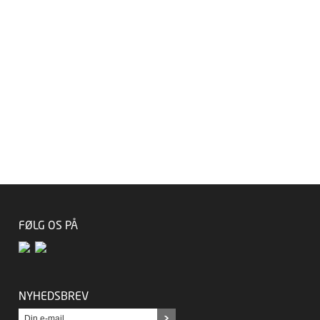
FØLG OS PÅ
NYHEDSBREV