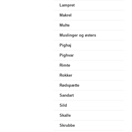
Lampret
Makrel
Multe
Muslinger og østers
Pighaj
Pighvar
Rimte
Rokker
Rødspætte
Sandart
Sild
Skalle
Skrubbe