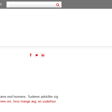
kt
tørre end hunnens. Suderen adskiller sig
ere om, hvor mange æg, en suderhun