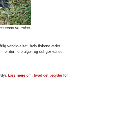
assende størrelse.
rlig vandkvalitet, hvis fiskene æder
mer der flere alger, og det gør vandet
vdyr.
Læs mere om, hvad det betyder for