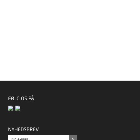
FØLG OS PÅ
NYHEDSBREV