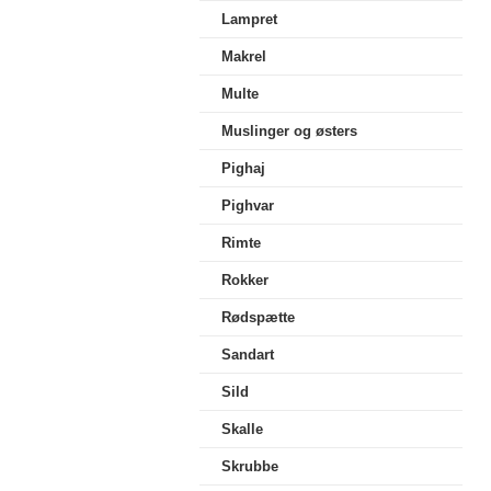
Lampret
Makrel
Multe
Muslinger og østers
Pighaj
Pighvar
Rimte
Rokker
Rødspætte
Sandart
Sild
Skalle
Skrubbe