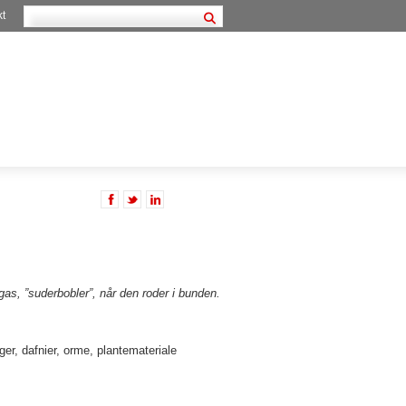
kt
as, ”suderbobler”, når den roder i bunden.
er, dafnier, orme, plantemateriale