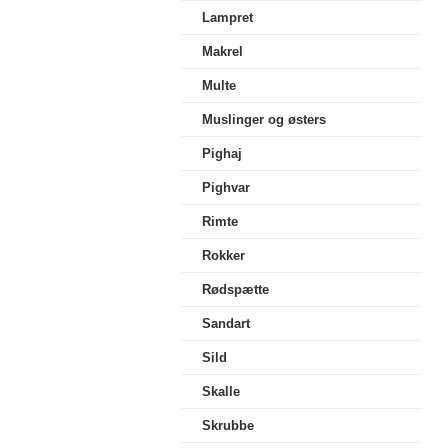
Lampret
Makrel
Multe
Muslinger og østers
Pighaj
Pighvar
Rimte
Rokker
Rødspætte
Sandart
Sild
Skalle
Skrubbe