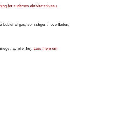
ing for sudernes aktivitetsniveau.
 bobler af gas, som stiger til overfladen,
meget lav eller høj.
Læs mere om