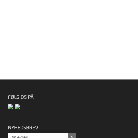
FØLG OS PÅ
NYHEDSBREV