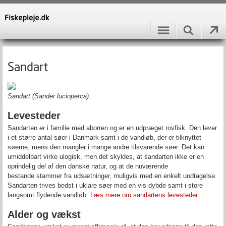
Sandart
Sandart (Sander lucioperca).
Levesteder
Sandarten
er
i familie med aborren og er en udpræget rovfisk. Den lever
i et større antal søer i Danmark samt i de vandløb, der er tilknyttet
søerne, mens den mangler i mange andre tilsvarende søer. Det kan
umiddelbart virke ulogisk, men det skyldes, at sandarten ikke er en
oprindelig del af den danske natur, og at de nuværende
bestande stammer fra udsætninger, muligvis med en enkelt undtagelse.
Sandarten trives bedst i uklare søer med en vis dybde samt i store
langsomt flydende vandløb.
Læs mere om sandartens levesteder.
Alder og vækst