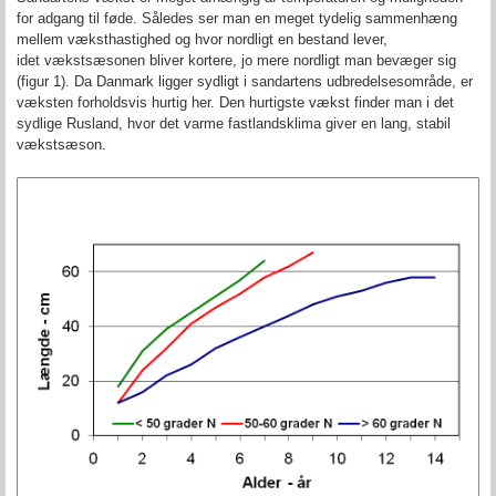
for adgang til føde. Således ser man en meget tydelig sammenhæng
mellem væksthastighed og hvor nordligt en bestand lever,
idet vækstsæsonen bliver kortere, jo mere nordligt man bevæger sig
(figur 1). Da Danmark ligger sydligt i sandartens udbredelsesområde, er
væksten forholdsvis hurtig her. Den hurtigste vækst finder man i det
sydlige Rusland, hvor det varme fastlandsklima giver en lang, stabil
vækstsæson.