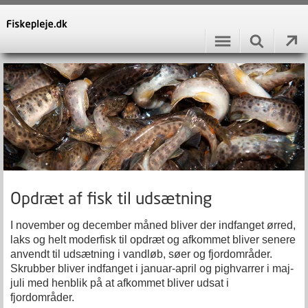
Opdræt af fisk til udsætning
I november og december måned bliver der indfanget ørred,
laks og helt moderfisk til opdræt og afkommet bliver senere
anvendt til udsætning i vandløb, søer og fjordområder.
Skrubber bliver indfanget i januar-april og pighvarrer i maj-
juli med henblik på at afkommet bliver udsat i
fjordområder.