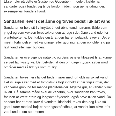
Eksempler på dette er Susåen og Gudenåen. I nogle tilfælde har
sandarter også fundet vej til de fjordområder, hvori åerne udmunder,
eksempelvis Randers Fjord.
Sandarten lever i det åbne og trives bedst i uklart vand
Sandarten er hele sit liv knyttet til det åbne vand i søerne. Både som
yngel og som voksen foretrækker den at jage i det åbne vand udenfor
plantebælterne. Det kaldes også, at den har en pelagisk levevis. Det er
mest i forbindelse med vandringer eller gydning, at den opholder sig på
lavt vand eller nær bunden.
Sandarten er overvejende nataktiv, og dens øjne er tilpasset til at kunne
se ved lav lysstyrke. Det betyder, at den om dagen typisk søger mod
områder med så lidt lys som muligt.
Sandarten trives her i landet bedst i søer med forholdsvis uklart vand.
Det vil sige søer med et forholdsvis højt indhold af næringsstoffer, der
kan være grobund for mange planktonalger. Algerne gør, at vandet bliver
uklart. På samme måde skal de vandløb, hvor sandarten kan trives,
foruden at være store og langsomt flydende, også have uklart vand. Da
sandart har et stort krav til vandets iltindhold, trives den dog ikke så
godt i søer med så højt et næringsstofindhold, at vandet kan blive iltfrit
ved bunden om sommeren.