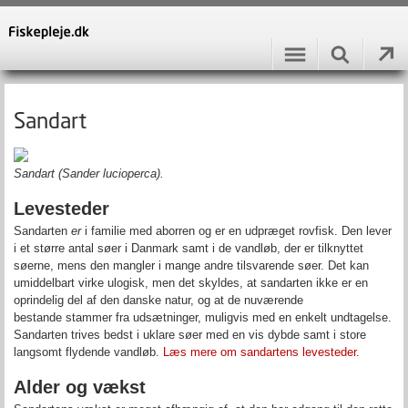
Sandart
Sandart (Sander lucioperca).
Levesteder
Sandarten
er
i familie med aborren og er en udpræget rovfisk. Den lever
i et større antal søer i Danmark samt i de vandløb, der er tilknyttet
søerne, mens den mangler i mange andre tilsvarende søer. Det kan
umiddelbart virke ulogisk, men det skyldes, at sandarten ikke er en
oprindelig del af den danske natur, og at de nuværende
bestande stammer fra udsætninger, muligvis med en enkelt undtagelse.
Sandarten trives bedst i uklare søer med en vis dybde samt i store
langsomt flydende vandløb.
Læs mere om sandartens levesteder.
Alder og vækst