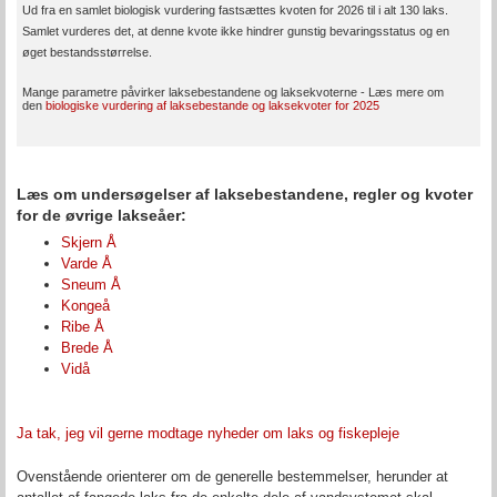
Ud fra en samlet biologisk vurdering fastsættes kvoten for 2026 til i alt 130 laks.
Samlet vurderes det, at denne kvote ikke hindrer gunstig bevaringsstatus og en
øget bestandsstørrelse.
Mange parametre påvirker laksebestandene og laksekvoterne - Læs mere om
den
biologiske vurdering af laksebestande og laksekvoter for 2025
Læs om undersøgelser af laksebestandene, regler og kvoter
for de øvrige lakseåer:
Skjern Å
Varde Å
Sneum Å
Kongeå
Ribe Å
Brede Å
Vidå
Ja tak, jeg vil gerne modtage nyheder om laks og fiskepleje
Ovenstående orienterer om de generelle bestemmelser, herunder at