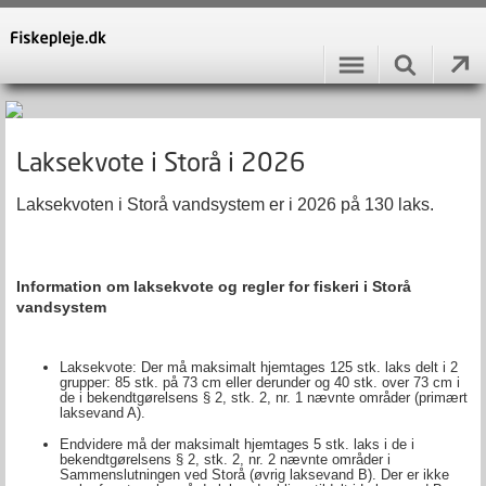
Laksekvote i Storå i 2026
Laksekvoten i Storå vandsystem er i 2026 på 130 laks.
Information om laksekvote og regler for fiskeri i Storå
vandsystem
Laksekvote: Der må maksimalt hjemtages 125 stk. laks delt i 2
grupper: 85 stk. på 73 cm eller derunder og 40 stk. over 73 cm i
de i bekendtgørelsens § 2, stk. 2, nr. 1 nævnte områder (primært
laksevand A).
Endvidere må der maksimalt hjemtages 5 stk. laks i de i
bekendtgørelsens § 2, stk. 2, nr. 2 nævnte områder i
Sammenslutningen ved Storå (øvrig laksevand B). Der er ikke