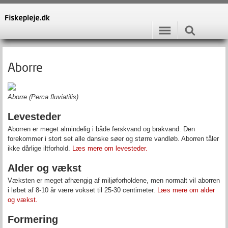
Aborre
Aborre (Perca fluviatilis).
Levesteder
Aborren er meget almindelig i både ferskvand og brakvand. Den
forekommer i stort set alle danske søer og større vandløb. Aborren tåler
ikke dårlige iltforhold.
Læs mere om levesteder.
Alder og vækst
Væksten er meget afhængig af miljøforholdene, men normalt vil aborren
i løbet af 8-10 år være vokset til 25-30 centimeter.
Læs mere om alder
og vækst.
Formering