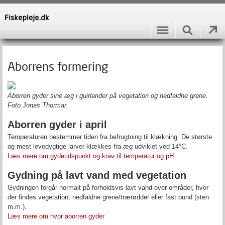
Aborrens formering
Aborren gyder sine æg i guirlander på vegetation og nedfaldne grene.
Foto Jonas Thormar.
Aborren gyder i april
Temperaturen bestemmer tiden fra befrugtning til klækning. De største
og mest levedygtige larver klækkes fra æg udviklet ved 14°C.
Læs mere om gydetidspunkt og krav til temperatur og pH
Gydning på lavt vand med vegetation
Gydningen forgår normalt på forholdsvis lavt vand over områder, hvor
der findes vegetation, nedfaldne grene/trærødder eller fast bund (sten
m.m.).
Læs mere om hvor aborren gyder