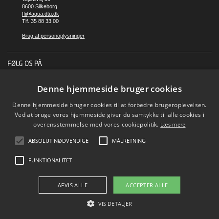
8600 Silkeborg
ffi@aqua.dtu.dk
Tlf. 35 88 33 00
Brug af personoplysninger
FØLG OS PÅ
Denne hjemmeside bruger cookies
Denne hjemmeside bruger cookies til at forbedre brugeroplevelsen.
Ved at bruge vores hjemmeside giver du samtykke til alle cookies i
overensstemmelse med vores cookiepolitik.
Læs mere
ABSOLUT NØDVENDIGE
MÅLRETNING
FUNKTIONALITET
AFVIS ALLE
ACCEPTER ALLE
VIS DETALJER