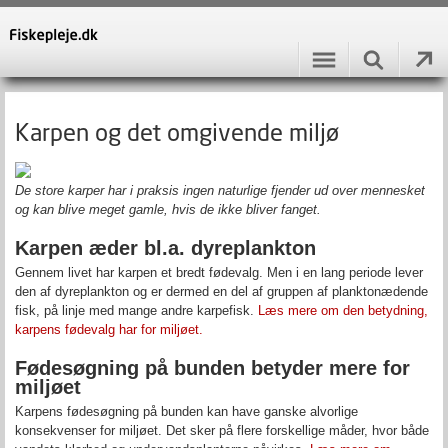
Karpen og det omgivende miljø
De store karper har i praksis ingen naturlige fjender ud over mennesket
og kan blive meget gamle, hvis de ikke bliver fanget.
Karpen æder bl.a. dyreplankton
Gennem livet har karpen et bredt fødevalg. Men i en lang periode lever
den af dyreplankton og er dermed en del af gruppen af planktonædende
fisk, på linje med mange andre karpefisk.
Læs mere om den betydning,
karpens fødevalg har for miljøet.
Fødesøgning på bunden betyder mere for
miljøet
Karpens fødesøgning på bunden kan have ganske alvorlige
konsekvenser for miljøet. Det sker på flere forskellige måder, hvor både