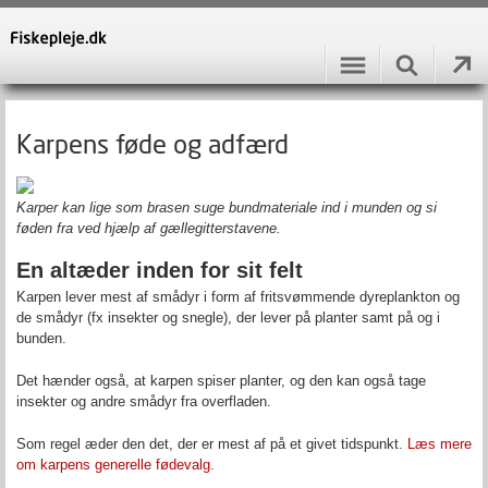
Karpens føde og adfærd
Karper kan lige som brasen suge bundmateriale ind i munden og si
føden fra ved hjælp af gællegitterstavene.
En altæder inden for sit felt
Karpen lever mest af smådyr i form af fritsvømmende dyreplankton og
de smådyr (fx insekter og snegle), der lever på planter samt på og i
bunden.
Det hænder også, at karpen spiser planter, og den kan også tage
insekter og andre smådyr fra overfladen.
Som regel æder den det, der er mest af på et givet tidspunkt.
Læs mere
om karpens generelle fødevalg.