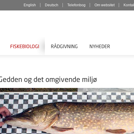
English
Deutsch
Telefonbog
Om websitet
Konta
FISKEBIOLOGI
RÅDGIVNING
NYHEDER
Gedden og det omgivende miljø