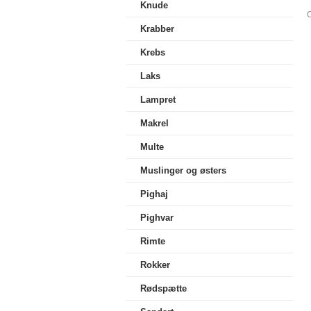
Knude
O
Krabber
Krebs
Laks
Lampret
Makrel
Multe
Muslinger og østers
Pighaj
Pighvar
Rimte
Rokker
Rødspætte