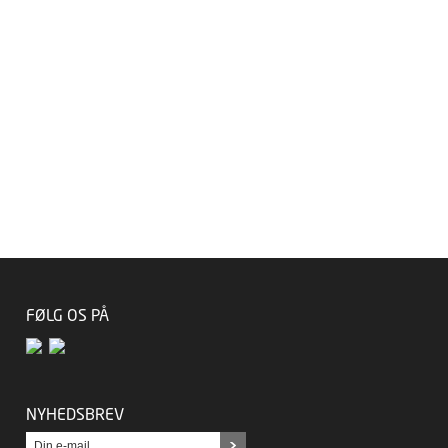
FØLG OS PÅ
NYHEDSBREV