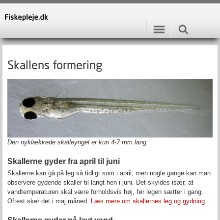
Skallens formering
Den nyklækkede skalleyngel er kun 4-7 mm lang.
Skallerne gyder fra april til juni
Skallerne kan gå på leg så tidligt som i april, men nogle gange kan man
observere gydende skaller til langt hen i juni. Det skyldes især, at
vandtemperaturen skal være forholdsvis høj, før legen sætter i gang.
Oftest sker det i maj måned.
Læs mere om skallernes leg og gydning.