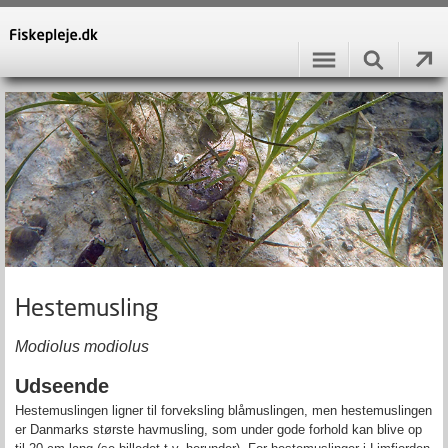
Hestemusling
Modiolus modiolus
Udseende
Hestemuslingen ligner til forveksling blåmuslingen, men hestemuslingen
er Danmarks største havmusling, som under gode forhold kan blive op