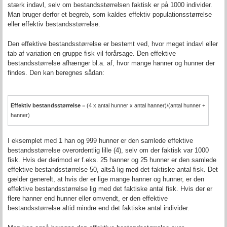
stærk indavl, selv om bestandsstørrelsen faktisk er på 1000 individer.
Man bruger derfor et begreb, som kaldes effektiv populationsstørrelse
eller effektiv bestandsstørrelse.
Den effektive bestandsstørrelse er bestemt ved, hvor meget indavl eller
tab af variation en gruppe fisk vil forårsage. Den effektive
bestandsstørrelse afhænger bl.a. af, hvor mange hanner og hunner der
findes. Den kan beregnes sådan:
Effektiv bestandsstørrelse
= (4 x antal hunner x antal hanner)/(antal hunner +
hanner)
I eksemplet med 1 han og 999 hunner er den samlede effektive
bestandsstørrelse overordentlig lille (4), selv om der faktisk var 1000
fisk. Hvis der derimod er f.eks. 25 hanner og 25 hunner er den samlede
effektive bestandsstørrelse 50, altså lig med det faktiske antal fisk. Det
gælder generelt, at hvis der er lige mange hanner og hunner, er den
effektive bestandsstørrelse lig med det faktiske antal fisk. Hvis der er
flere hanner end hunner eller omvendt, er den effektive
bestandsstørrelse altid mindre end det faktiske antal individer.