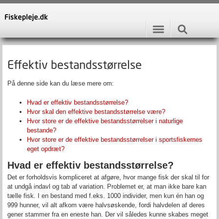
Effektiv bestandsstørrelse
På denne side kan du læse mere om:
Hvad er effektiv bestandsstørrelse?
Hvor skal den effektive bestandsstørrelse være?
Hvor store er de effektive bestandsstørrelser i naturlige
bestande?
Hvor store er de effektive bestandsstørrelser i sportsfiskernes
eget opdræt?
Hvad er effektiv bestandsstørrelse?
Det er forholdsvis kompliceret at afgøre, hvor mange fisk der skal til for
at undgå indavl og tab af variation. Problemet er, at man ikke bare kan
tælle fisk. I en bestand med f.eks. 1000 individer, men kun én han og
999 hunner, vil alt afkom være halvsøskende, fordi halvdelen af deres
gener stammer fra en eneste han. Der vil således kunne skabes meget