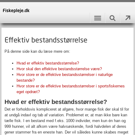
Effektiv bestandsstørrelse
På denne side kan du læse mere om:
Hvad er effektiv bestandsstørrelse?
Hvor skal den effektive bestandsstørrelse være?
Hvor store er de effektive bestandsstørrelser i naturlige
bestande?
Hvor store er de effektive bestandsstørrelser i sportsfiskernes
eget opdræt?
Hvad er effektiv bestandsstørrelse?
Det er forholdsvis kompliceret at afgøre, hvor mange fisk der skal til for
at undgå indavl og tab af variation. Problemet er, at man ikke bare kan
tælle fisk. I en bestand med f.eks. 1000 individer, men kun én han og
999 hunner, vil alt afkom være halvsøskende, fordi halvdelen af deres
gener stammer fra en eneste han. Der vil således kunne skabes meget