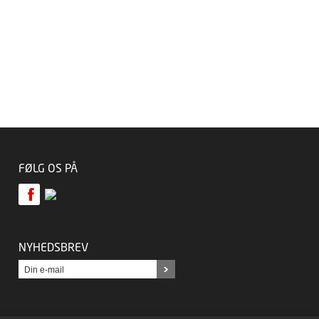
FØLG OS PÅ
NYHEDSBREV