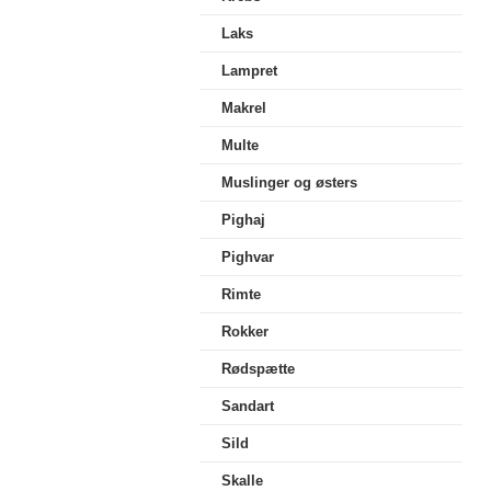
Laks
Lampret
Makrel
Multe
Muslinger og østers
Pighaj
Pighvar
Rimte
Rokker
Rødspætte
Sandart
Sild
Skalle