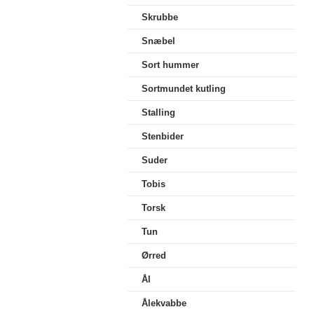
Skrubbe
Snæbel
Sort hummer
Sortmundet kutling
Stalling
Stenbider
Suder
Tobis
Torsk
Tun
Ørred
Ål
Ålekvabbe