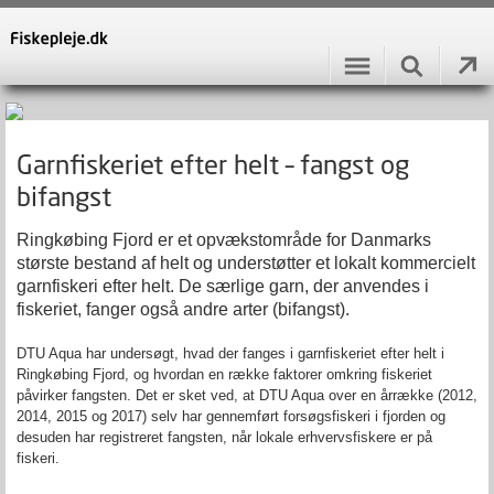
Garnfiskeriet efter helt – fangst og
bifangst
Ringkøbing Fjord er et opvækstområde for Danmarks
største bestand af helt og understøtter et lokalt kommercielt
garnfiskeri efter helt. De særlige garn, der anvendes i
fiskeriet, fanger også andre arter (bifangst).
DTU Aqua har undersøgt, hvad der fanges i garnfiskeriet efter helt i
Ringkøbing Fjord, og hvordan en række faktorer omkring fiskeriet
påvirker fangsten. Det er sket ved, at DTU Aqua over en årrække (2012,
2014, 2015 og 2017) selv har gennemført forsøgsfiskeri i fjorden og
desuden har registreret fangsten, når lokale erhvervsfiskere er på
fiskeri.