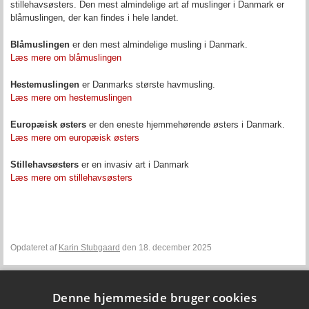
stillehavsøsters. Den mest almindelige art af muslinger i Danmark er
blåmuslingen, der kan findes i hele landet.
Blåmuslingen
er den mest almindelige musling i Danmark.
Læs mere om blåmuslingen
Hestemuslingen
er Danmarks største havmusling.
Læs mere om hestemuslingen
Europæisk østers
er den eneste hjemmehørende østers i Danmark.
Læs mere om europæisk østers
Stillehavsøsters
er en invasiv art i Danmark
Læs mere om stillehavsøsters
Opdateret af
Karin Stubgaard
den 18. december 2025
Denne hjemmeside bruger cookies