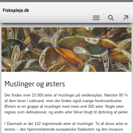
Muslinger og østers
Der findes over 15.000 arter af muslinger på verdensplan. Næsten 80 %
af dem lever i saltvand, men der findes også mange ferskvandsarter.
Østers er en gruppe af muslinger med mere end 200 arter. Nogle arter
regnes som delikatesser, og andre arter bliver brugt til dyrkning af perler.
I Danmark er der 152 registrerede arter af muslinger. To af disse arter er
østers – den hjemmehørende europæiske fladøsters og den invasive