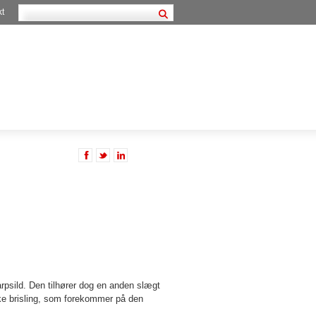
kt
arpsild. Den tilhører dog en anden slægt
ke brisling, som forekommer på den