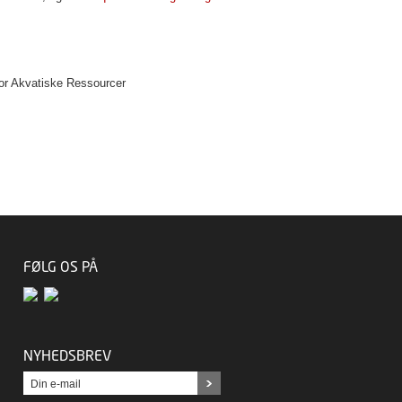
for Akvatiske Ressourcer
FØLG OS PÅ
NYHEDSBREV