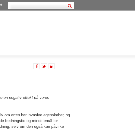
kt
ve en negativ effekt på vores
lv om arten har invasive egenskaber, og
de fredningstid og mindstemål for
ydning, selv om den også kan påvirke