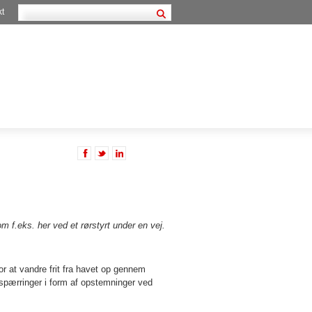
kt
 f.eks. her ved et rørstyrt under en vej.
r at vandre frit fra havet op gennem
 spærringer i form af opstemninger ved