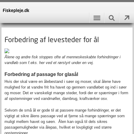
Forbedring af levesteder for ål
Ålene og andre fisk stoppes ofte af menneskeskabte forhindringer i
vandløb som f.eks. her ved et rørstyrt under en vej.
Forbedring af passage for glasål
Hvis der skal være en ålebestand i søer og moser, skal ålene have
mulighed for at vandre frit fra havet op gennem vandløbet og ind i søer
og moser. Det er vanskeligt mange steder, fordi der er spærringer i form
af opstemninger ved vandmøller, dambrug, kraftværker osv.
Selvom de små ål er gode til at passere mange forhindringer, er det
vigtigt at sikre ålens passage ved at fjerne så mange spærringer som
muligt mellem havet og søen. Ålen kan også til dels sikres
passagemuligheder via ålepas, hvilket er lovpligtigt ved større
opstemninger.