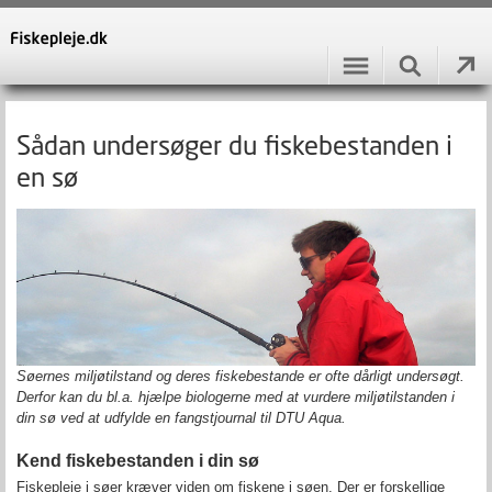
Sådan undersøger du fiskebestanden i
en sø
Søernes miljøtilstand og deres fiskebestande er ofte dårligt undersøgt.
Derfor kan du bl.a. hjælpe biologerne med at vurdere miljøtilstanden i
din sø ved at udfylde en fangstjournal til DTU Aqua.
Kend fiskebestanden i din sø
Fiskepleje i søer kræver viden om fiskene i søen. Der er forskellige