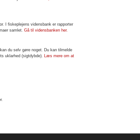
r. I fiskeplejens vidensbank er rapporter
rmaer samlet.
Gå til vidensbanken her.
 kan du selv gøre noget. Du kan tilmelde
ts uklarhed (sigtdybde).
Læs mere om at
r.