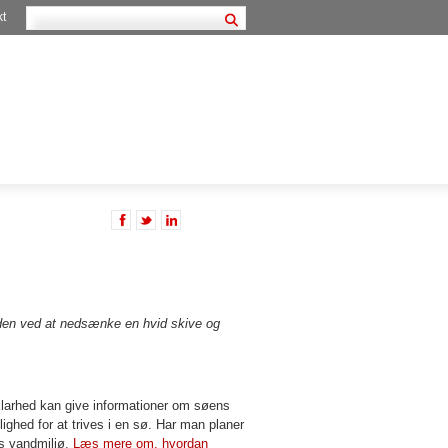
kt
bden ved at nedsænke en hvid skive og
larhed kan give informationer om søens
ulighed for at trives i en sø. Har man planer
ns vandmiljø.
Læs mere om, hvordan