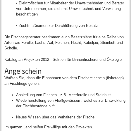
• Elektrofischen für Mitarbeiter der Umweltbehörden und Berater
von Unternehmen, die sich mit Umwelttechnik und Verwaltung
beschäftigen
• Zuchtmaßnamen zur Durchführung von Besatz
Die Fischhegeberater bestimmen auch Besatzpläne für eine Reihe von
Arten wie Forelle, Lachs, Aal, Felchen, Hecht, Kabeljau, Steinbutt und
Scholle.
Katalog an Projekten 2012 - Sektion für Binnenfischerei und Ökologie
Angelschein
Wußten Sie, dass die Einnahmen von dem Fischereischein (fisketegn)
an Fischhege gehen:
Ansiedlung von Fischen - z.B. Meerforelle und Steinbutt
Wiederherstellung von Fließgewässern, welches zur Entwicklung
der Fischbestände hilft
Neues Wissen über das Verhaltens der Fische
Im ganzen Land helfen Freiwillige mit den Projekten.