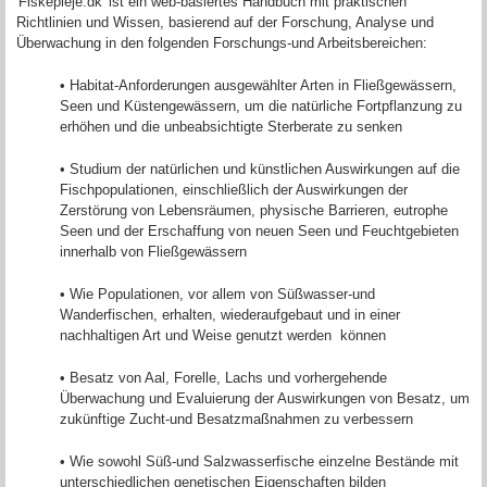
'Fiskepleje.dk' ist ein web-basiertes Handbuch mit praktischen
Richtlinien und Wissen, basierend auf der Forschung, Analyse und
Überwachung in den folgenden Forschungs-und Arbeitsbereichen:
• Habitat-Anforderungen ausgewählter Arten in Fließgewässern,
Seen und Küstengewässern, um die natürliche Fortpflanzung zu
erhöhen und die unbeabsichtigte Sterberate zu senken
• Studium der natürlichen und künstlichen Auswirkungen auf die
Fischpopulationen, einschließlich der Auswirkungen der
Zerstörung von Lebensräumen, physische Barrieren, eutrophe
Seen und der Erschaffung von neuen Seen und Feuchtgebieten
innerhalb von Fließgewässern
• Wie Populationen, vor allem von Süßwasser-und
Wanderfischen, erhalten, wiederaufgebaut und in einer
nachhaltigen Art und Weise genutzt werden können
• Besatz von Aal, Forelle, Lachs und vorhergehende
Überwachung und Evaluierung der Auswirkungen von Besatz, um
zukünftige Zucht-und Besatzmaßnahmen zu verbessern
• Wie sowohl Süß-und Salzwasserfische einzelne Bestände mit
unterschiedlichen genetischen Eigenschaften bilden