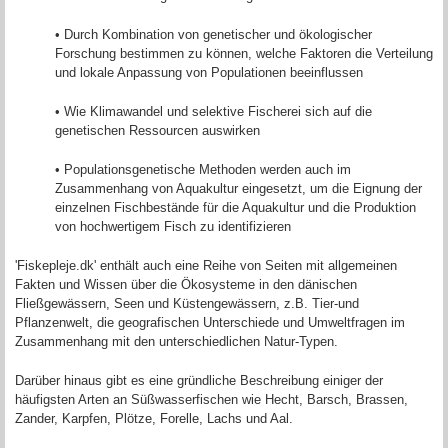
• Durch Kombination von genetischer und ökologischer
Forschung bestimmen zu können, welche Faktoren die Verteilung
und lokale Anpassung von Populationen beeinflussen
• Wie Klimawandel und selektive Fischerei sich auf die
genetischen Ressourcen auswirken
• Populationsgenetische Methoden werden auch im
Zusammenhang von Aquakultur eingesetzt, um die Eignung der
einzelnen Fischbestände für die Aquakultur und die Produktion
von hochwertigem Fisch zu identifizieren
'Fiskepleje.dk' enthält auch eine Reihe von Seiten mit allgemeinen
Fakten und Wissen über die Ökosysteme in den dänischen
Fließgewässern, Seen und Küstengewässern, z.B. Tier-und
Pflanzenwelt, die geografischen Unterschiede und Umweltfragen im
Zusammenhang mit den unterschiedlichen Natur-Typen.
Darüber hinaus gibt es eine gründliche Beschreibung einiger der
häufigsten Arten an Süßwasserfischen wie Hecht, Barsch, Brassen,
Zander, Karpfen, Plötze, Forelle, Lachs und Aal.