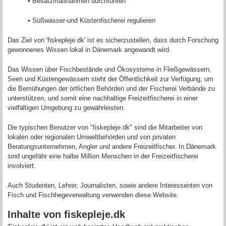
• Besatzmaßnahmen durchführen
• Süßwasser-und Küstenfischerei regulieren
Das Ziel von 'fiskepleje.dk' ist es sicherzustellen, dass durch Forschung
gewonnenes Wissen lokal in Dänemark angewandt wird.
Das Wissen über Fischbestände und Ökosysteme in Fließgewässern,
Seen und Küstengewässern steht der Öffentlichkeit zur Verfügung, um
die Bemühungen der örtlichen Behörden und der Fischerei Verbände zu
unterstützen, und somit eine nachhaltige Freizeitfischerei in einer
vielfältigen Umgebung zu gewährleisten.
Die typischen Benutzer von "fiskepleje.dk" sind die Mitarbeiter von
lokalen oder regionalen Umweltbehörden und von privaten
Beratungsunternehmen, Angler und andere Freizeitfischer. In Dänemark
sind ungefähr eine halbe Million Menschen in der Freizeitfischerei
involviert.
Auch Studenten, Lehrer, Journalisten, sowie andere Interessenten von
Fisch und Fischhegeverwaltung verwenden diese Website.
Inhalte von fiskepleje.dk