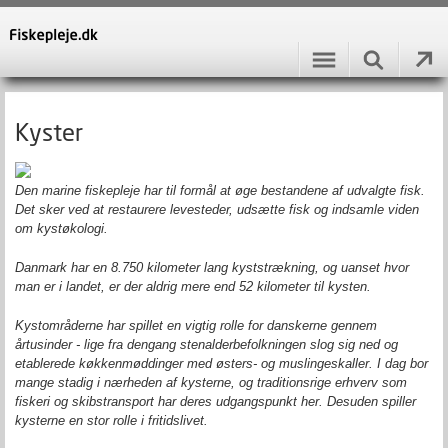
Kyster
Den marine fiskepleje har til formål at øge bestandene af udvalgte fisk.
Det sker ved at restaurere levesteder, udsætte fisk og indsamle viden
om kystøkologi.
Danmark har en 8.750 kilometer lang kyststrækning, og uanset hvor
man er i landet, er der aldrig mere end 52 kilometer til kysten.
Kystområderne har spillet en vigtig rolle for danskerne gennem
årtusinder - lige fra dengang stenalderbefolkningen slog sig ned og
etablerede køkkenmøddinger med østers- og muslingeskaller. I dag bor
mange stadig i nærheden af kysterne, og traditionsrige erhverv som
fiskeri og skibstransport har deres udgangspunkt her. Desuden spiller
kysterne en stor rolle i fritidslivet.