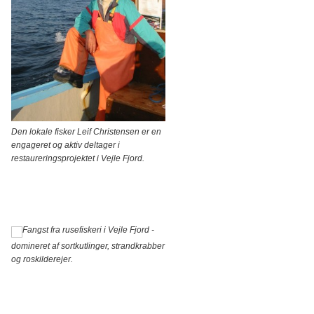
Den lokale fisker Leif Christensen er en
engageret og aktiv deltager i
restaureringsprojektet i Vejle Fjord.
Fangst fra rusefiskeri i Vejle Fjord -
domineret af sortkutlinger, strandkrabber
og roskilderejer.