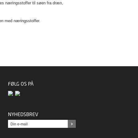
es næringsstoffer til søen fra dræn,
øen med næringsstoffer.
FØLG OS PÅ
NYHEDSBREV