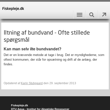
Iltning af bundvand - Ofte stillede
spørgsmål
Kan man selv ilte bundvandet?
Det er en krævende metode at tage i brug. Det er myndighederne, som
oftest kommunen, der står for opsætning og drift af de anlæg, der
findes.
Opdateret af
Karin Stubgaard
den 29. september 2013
Fiskepleje.dk
DTU Aqua - Institut for Akvatiske Ressourcer