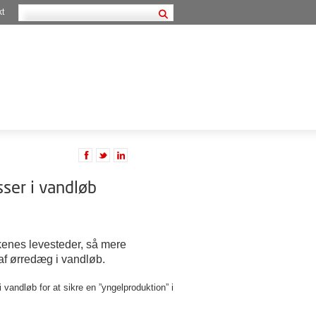
kt
ser i vandløb
kenes levesteder, så mere
af ørredæg i vandløb.
vandløb for at sikre en ”yngelproduktion” i