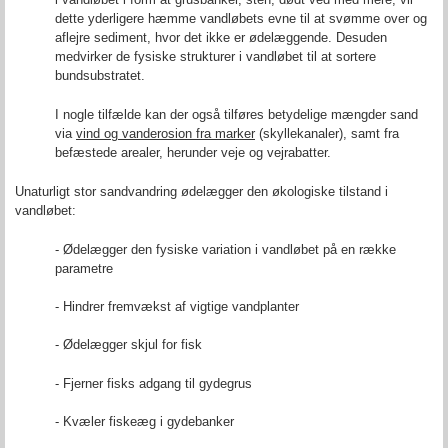
dette yderligere hæmme vandløbets evne til at svømme over og
aflejre sediment, hvor det ikke er ødelæggende. Desuden
medvirker de fysiske strukturer i vandløbet til at sortere
bundsubstratet.
I nogle tilfælde kan der også tilføres betydelige mængder sand
via
vind og vanderosion fra marker
(skyllekanaler), samt fra
befæstede arealer, herunder veje og vejrabatter.
Unaturligt stor sandvandring ødelægger den økologiske tilstand i
vandløbet:
- Ødelægger den fysiske variation i vandløbet på en række
parametre
- Hindrer fremvækst af vigtige vandplanter
- Ødelægger skjul for fisk
- Fjerner fisks adgang til gydegrus
- Kvæler fiskeæg i gydebanker