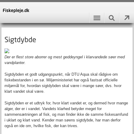
Sigtdybde
Der er flest store aborrer og mest geddeyngel i klarvandede søer med
vandplanter.
Sigtdybden et godt udgangspunkt, når DTU Aqua skal rådgive om
fiskebestanden i en sø. Miljøministeriet har også fastsat officielle
miljømål for, hvordan sigtdybden skal være i mange søer, dvs. hvor
klart vandet skal være.
Sigtdybden er et udtryk for, hvor klart vandet er, og dermed hvor mange
alger, der er i vandet. Vandets klarhed betyder meget for
sammensætningen af fisk, og man finder ikke de samme fiskesamfund
i uklart og klart vand. Kender man søens sigtdybde, har man derfor
også en ide om, hvilke fisk, der kan trives.