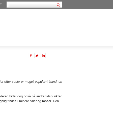
kt
iet efter suder er meget populært blandt en
uderen bider dog også på andre tidspunkter
agelig findes i mindre søer og moser. Den