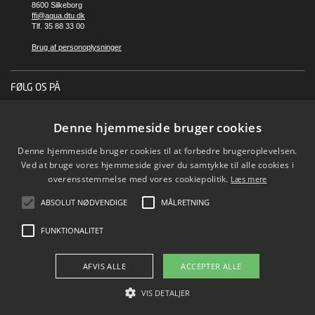
8600 Silkeborg
ffi@aqua.dtu.dk
Tlf. 35 88 33 00
Brug af personoplysninger
FØLG OS PÅ
Denne hjemmeside bruger cookies
Denne hjemmeside bruger cookies til at forbedre brugeroplevelsen.
Ved at bruge vores hjemmeside giver du samtykke til alle cookies i
overensstemmelse med vores cookiepolitik.
Læs mere
ABSOLUT NØDVENDIGE
MÅLRETNING
FUNKTIONALITET
AFVIS ALLE
ACCEPTER ALLE
VIS DETALJER