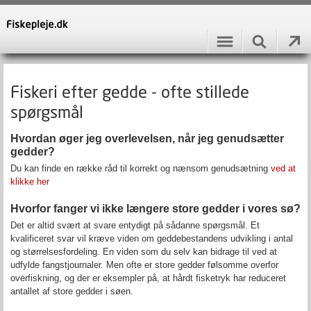
Fiskeri efter gedde - ofte stillede
spørgsmål
Hvordan øger jeg overlevelsen, når jeg genudsætter
gedder?
Du kan finde en række råd til korrekt og nænsom genudsætning
ved at
klikke her
Hvorfor fanger vi ikke længere store gedder i vores sø?
Det er altid svært at svare entydigt på sådanne spørgsmål. Et
kvalificeret svar vil kræve viden om geddebestandens udvikling i antal
og størrelsesfordeling. En viden som du selv kan bidrage til ved at
udfylde fangstjournaler. Men ofte er store gedder følsomme overfor
overfiskning, og der er eksempler på, at hårdt fisketryk har reduceret
antallet af store gedder i søen.