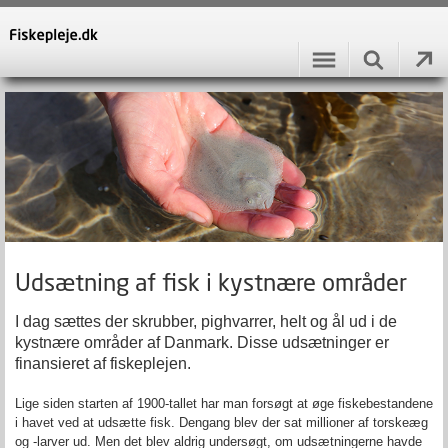
Udsætning af fisk i kystnære områder
I dag sættes der skrubber, pighvarrer, helt og ål ud i de
kystnære områder af Danmark. Disse udsætninger er
finansieret af fiskeplejen.
Lige siden starten af 1900-tallet har man forsøgt at øge fiskebestandene
i havet ved at udsætte fisk. Dengang blev der sat millioner af torskeæg
og -larver ud. Men det blev aldrig undersøgt, om udsætningerne havde