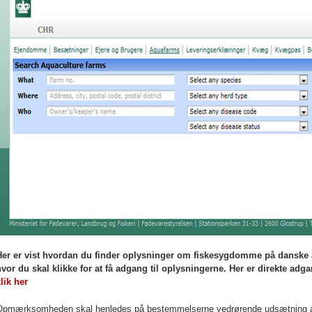
Her er vist hvordan du finder oplysninger om fiskesygdomme på danske a
vor du skal klikke for at få adgang til oplysningerne. Her er direkte adga
lik her
Opmærksomheden skal henledes på bestemmelserne vedrørende udsætning af fi