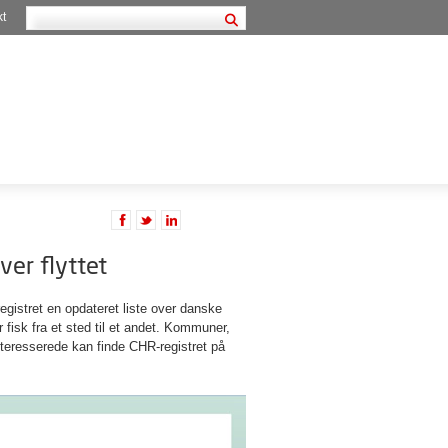
kt
ver flyttet
gistret en opdateret liste over danske
 fisk fra et sted til et andet. Kommuner,
interesserede kan finde CHR-registret på