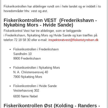
Fiskerikontrollen har afdelinger rundt om i hele landet og er inddelt i to
hovedområder hhv. vest og øst.
Fiskerikontrollen
VEST
(Frederikshavn -
Nykøbing Mors - Hvide Sande)
Fiskerikontrol Vest har tre afdelinger, som er beliggende
i Frederikshavn, Nykøbing Mors og Hvide Sande og kan træffes på
telefon 72 18 58 30 eller e-mail:
inspektoratvest@fiskeristyrelsen.dk
Fiskerikontrollen i Frederikshavn
Sandholm 10
9900 Frederikshavn
Fiskerikontrollen i Nykøbing Mors
N. A. Christensensvej 40
7900 Nykøbing Mors
Fiskerikontrollen i Hvide Sande
Vesterhavsvej 302
6830 Nørre Nebel
Fiskerikontrollen
Øst
(Kolding - Randers -