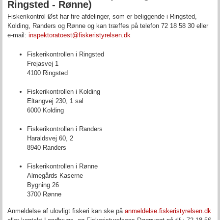
Ringsted - Rønne)
Fiskerikontrol Øst har fire afdelinger, som er beliggende i Ringsted,
Kolding, Randers og Rønne og kan træffes på telefon 72 18 58 30 eller
e-mail:
inspektoratoest@fiskeristyrelsen.dk
Fiskerikontrollen i Ringsted
Frejasvej 1
4100 Ringsted
Fiskerikontrollen i Kolding
Eltangvej 230, 1 sal
6000 Kolding
Fiskerikontrollen i Randers
Haraldsvej 60, 2
8940 Randers
Fiskerikontrollen i Rønne
Almegårds Kaserne
Bygning 26
3700 Rønne
Anmeldelse af ulovligt fiskeri kan ske på
anmeldelse.fiskeristyrelsen.dk