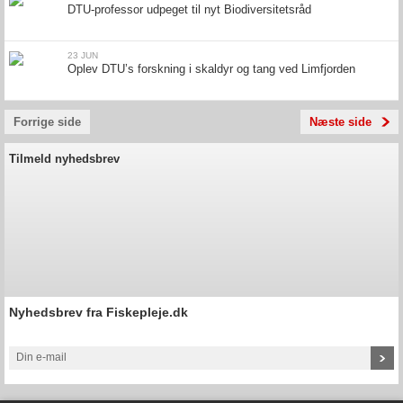
DTU-professor udpeget til nyt Biodiversitetsråd
23 JUN
Oplev DTU’s forskning i skaldyr og tang ved Limfjorden
Forrige side
Næste side
Tilmeld nyhedsbrev
Nyhedsbrev fra Fiskepleje.dk