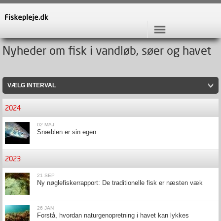
Nyheder om fisk i vandløb, søer og havet
VÆLG INTERVAL
2024
02 MAJ
Snæblen er sin egen
2023
21 SEP
Ny nøglefiskerrapport: De traditionelle fisk er næsten væk
26 JAN
Forstå, hvordan naturgenopretning i havet kan lykkes