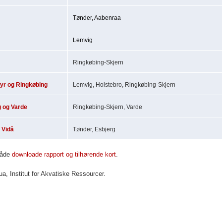
Tønder, Aabenraa
Lemvig
Ringkøbing-Skjern
yr og Ringkøbing
Lemvig, Holstebro, Ringkøbing-Skjern
 og Varde
Ringkøbing-Skjern, Varde
 Vidå
Tønder, Esbjerg
både
downloade rapport og tilhørende kort
.
a, Institut for Akvatiske Ressourcer.