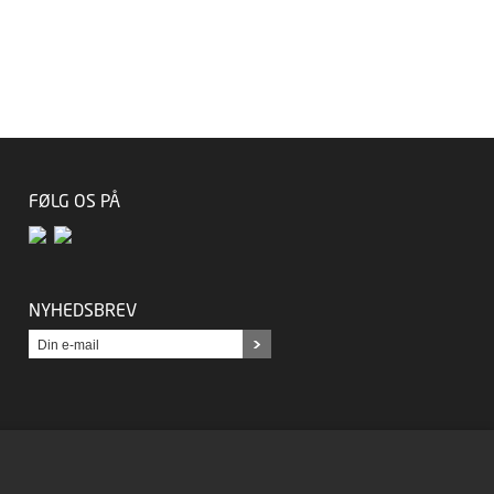
FØLG OS PÅ
NYHEDSBREV