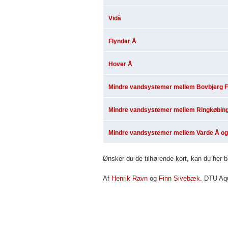
Vidå
Flynder Å
Hover Å
Mindre vandsystemer mellem Bovbjerg F
Mindre vandsystemer mellem Ringkøbing
Mindre vandsystemer mellem Varde Å og
Ønsker du de tilhørende kort, kan du her 
Af
Henrik Ravn
og
Finn Sivebæk
. DTU Aqu