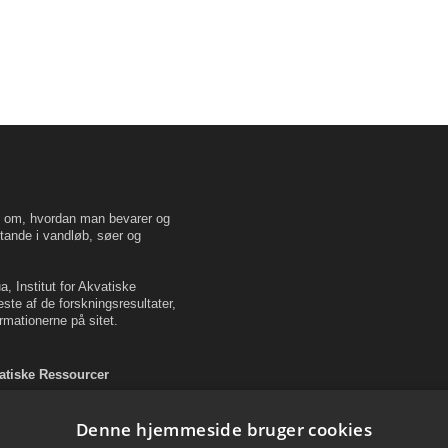
en om, hvordan man bevarer og
tande i vandløb, søer og
, Institut for Akvatiske
este af de forskningsresultater,
rmationerne på sitet.
vatiske Ressourcer
Denne hjemmeside bruger cookies