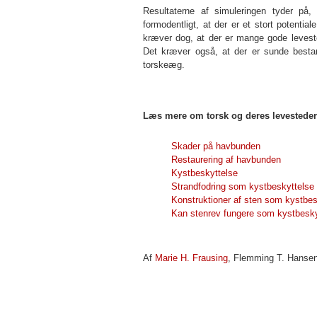
Resultaterne af simuleringen tyder på
formodentligt, at der er et stort potentia
kræver dog, at der er mange gode leveste
Det kræver også, at der er sunde besta
torskeæg.
Læs mere om torsk og deres levesteder
Skader på havbunden
Restaurering af havbunden
Kystbeskyttelse
Strandfodring som kystbeskyttelse
Konstruktioner af sten som kystbes
Kan stenrev fungere som kystbesky
Af
Marie H. Frausing
,
Flemming T. Hanse